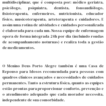
multidisciplinar, que é composta por: médico geriatra,
psicólogo, psiquiatra, dentista, fonoaudiólogo,
fisioterapeuta, enfermeiros, nutricionista, educador
físico, musicoterapeuta, arteterapeuta e cuidadores. E
assim uma rotina de atividades e cuidados personalizada
é elaborada para cada um. Nossa equipe de enfermagem
opera de forma integrada 24h por dia (incluindo rondas
de acompanhamento noturnas) e realiza toda a gestão
de medicamentos.
O Menino Deus Porto Alegre também é uma Casa de
Repouso para Idosos recomendada para pessoas com
quadros clínicos avançados e necessidades de cuidados
permanentes. Tanto a estrutura física, quanto as equipes
estão prontas para proporcionar conforto, prevenção e
o atendimento adequado que cada morador necessita,
independente de sua comorbidade.