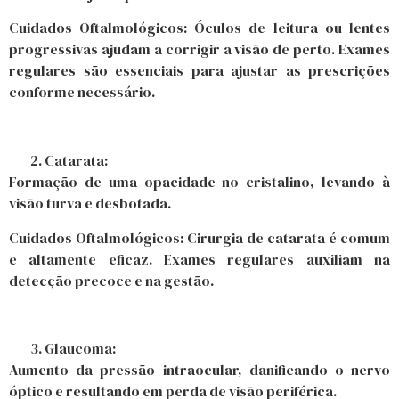
Cuidados Oftalmológicos: Óculos de leitura ou lentes
progressivas ajudam a corrigir a visão de perto. Exames
regulares são essenciais para ajustar as prescrições
conforme necessário.
Catarata:
Formação de uma opacidade no cristalino, levando à
visão turva e desbotada.
Cuidados Oftalmológicos: Cirurgia de catarata é comum
e altamente eficaz. Exames regulares auxiliam na
detecção precoce e na gestão.
Glaucoma:
Aumento da pressão intraocular, danificando o nervo
óptico e resultando em perda de visão periférica.