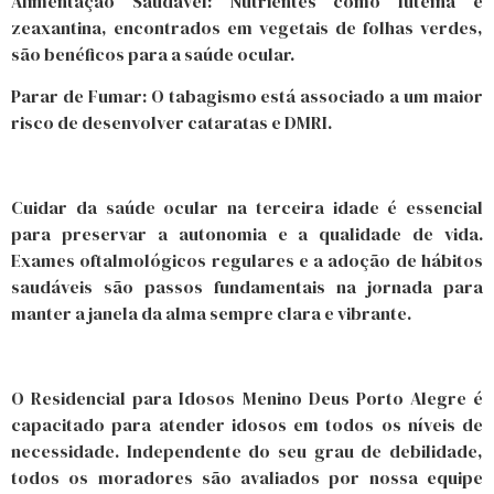
Alimentação Saudável: Nutrientes como luteína e
zeaxantina, encontrados em vegetais de folhas verdes,
são benéficos para a saúde ocular.
Parar de Fumar: O tabagismo está associado a um maior
risco de desenvolver cataratas e DMRI.
Cuidar da saúde ocular na terceira idade é essencial
para preservar a autonomia e a qualidade de vida.
Exames oftalmológicos regulares e a adoção de hábitos
saudáveis são passos fundamentais na jornada para
manter a janela da alma sempre clara e vibrante.
O Residencial para Idosos Menino Deus Porto Alegre é
capacitado para atender idosos em todos os níveis de
necessidade. Independente do seu grau de debilidade,
todos os moradores são avaliados por nossa equipe