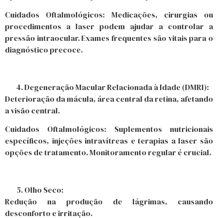
Cuidados Oftalmológicos: Medicações, cirurgias ou
procedimentos a laser podem ajudar a controlar a
pressão intraocular. Exames frequentes são vitais para o
diagnóstico precoce.
Degeneração Macular Relacionada à Idade (DMRI):
Deterioração da mácula, área central da retina, afetando
a visão central.
Cuidados Oftalmológicos: Suplementos nutricionais
específicos, injeções intravítreas e terapias a laser são
opções de tratamento. Monitoramento regular é crucial.
Olho Seco:
Redução na produção de lágrimas, causando
desconforto e irritação.