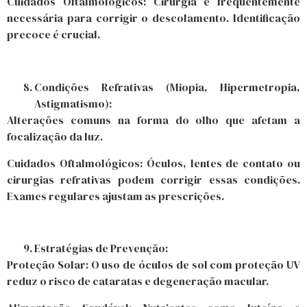
Cuidados Oftalmológicos: Cirurgia é frequentemente
necessária para corrigir o descolamento. Identificação
precoce é crucial.
Condições Refrativas (Miopia, Hipermetropia,
Astigmatismo):
Alterações comuns na forma do olho que afetam a
focalização da luz.
Cuidados Oftalmológicos: Óculos, lentes de contato ou
cirurgias refrativas podem corrigir essas condições.
Exames regulares ajustam as prescrições.
Estratégias de Prevenção:
Proteção Solar: O uso de óculos de sol com proteção UV
reduz o risco de cataratas e degeneração macular.