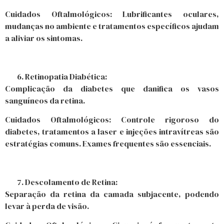
Cuidados Oftalmológicos: Lubrificantes oculares,
mudanças no ambiente e tratamentos específicos ajudam
a aliviar os sintomas.
Retinopatia Diabética:
Complicação da diabetes que danifica os vasos
sanguíneos da retina.
Cuidados Oftalmológicos: Controle rigoroso do
diabetes, tratamentos a laser e injeções intravítreas são
estratégias comuns. Exames frequentes são essenciais.
Descolamento de Retina:
Separação da retina da camada subjacente, podendo
levar à perda de visão.