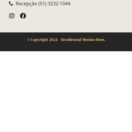
Recepção (51) 3232-1044
©
Copyright 2024 – Residencial Menino Deus.