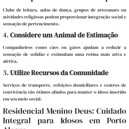
Clube de leitura, aulas de dança, grupos de artesanato ou
atividades religiosas podem proporcionar integração social e
sensação de pertencimento.
4.
Considere um Animal de Estimação
Companheiros como cães ou gatos ajudam a reduzir a
sensação de solidão e estimulam uma rotina mais ativa e
afetiva.
5.
Utilize Recursos da Comunidade
Serviços de transporte, refeições domiciliares e centros de
convivência são ótimos aliados para manter o idoso inserido
em seu meio social.
Residencial Menino Deus: Cuidado
Integral para Idosos em Porto