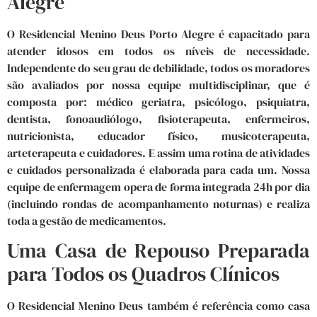
Alegre
O Residencial Menino Deus Porto Alegre é capacitado para
atender idosos em todos os níveis de necessidade.
Independente do seu grau de debilidade, todos os moradores
são avaliados por nossa equipe multidisciplinar, que é
composta por: médico geriatra, psicólogo, psiquiatra,
dentista, fonoaudiólogo, fisioterapeuta, enfermeiros,
nutricionista, educador físico, musicoterapeuta,
arteterapeuta e cuidadores. E assim uma rotina de atividades
e cuidados personalizada é elaborada para cada um. Nossa
equipe de enfermagem opera de forma integrada 24h por dia
(incluindo rondas de acompanhamento noturnas) e realiza
toda a gestão de medicamentos.
Uma Casa de Repouso Preparada
para Todos os Quadros Clínicos
O Residencial Menino Deus também é referência como casa