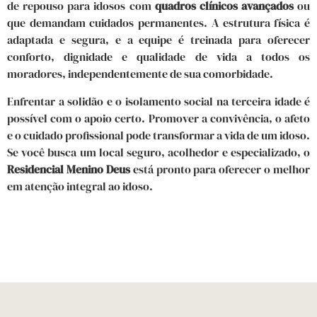
de repouso para idosos com
quadros clínicos avançados
ou
que demandam cuidados permanentes. A estrutura física é
adaptada e segura, e a equipe é treinada para oferecer
conforto, dignidade e qualidade de vida a todos os
moradores, independentemente de sua comorbidade.
Enfrentar a solidão e o isolamento social na terceira idade é
possível com o apoio certo. Promover a convivência, o afeto
e o cuidado profissional pode transformar a vida de um idoso.
Se você busca um local seguro, acolhedor e especializado, o
Residencial Menino Deus
está pronto para oferecer o melhor
em atenção integral ao idoso.