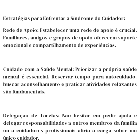
Estratégias para Enfrentar a Síndrome do Cuidador:
Rede de Apoio: Estabelecer uma rede de apoio é crucial.
Familiares, amigos e grupos de apoio oferecem suporte
emocional e compartilhamento de experiências.
Cuidado com a Saúde Mental: Priorizar a própria saúde
mental é essencial. Reservar tempo para autocuidado,
buscar aconselhamento e praticar atividades relaxantes
são fundamentais.
Delegação de Tarefas: Não hesitar em pedir ajuda e
delegar responsabilidades a outros membros da família
ou a cuidadores profissionais alivia a carga sobre um
único cuidador.