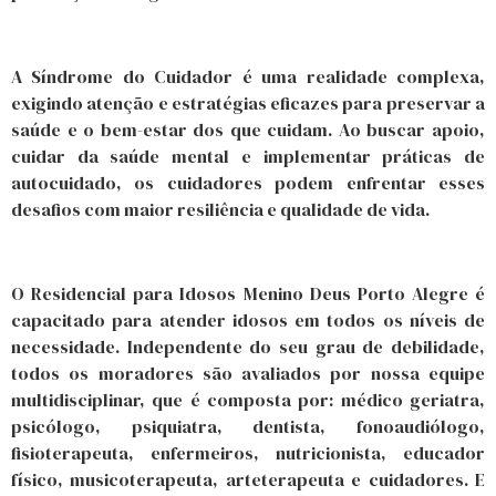
A Síndrome do Cuidador é uma realidade complexa,
exigindo atenção e estratégias eficazes para preservar a
saúde e o bem-estar dos que cuidam. Ao buscar apoio,
cuidar da saúde mental e implementar práticas de
autocuidado, os cuidadores podem enfrentar esses
desafios com maior resiliência e qualidade de vida.
O Residencial para Idosos Menino Deus Porto Alegre é
capacitado para atender idosos em todos os níveis de
necessidade. Independente do seu grau de debilidade,
todos os moradores são avaliados por nossa equipe
multidisciplinar, que é composta por: médico geriatra,
psicólogo, psiquiatra, dentista, fonoaudiólogo,
fisioterapeuta, enfermeiros, nutricionista, educador
físico, musicoterapeuta, arteterapeuta e cuidadores. E