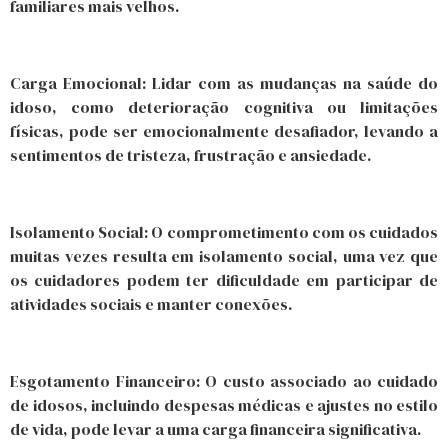
familiares mais velhos.
Carga Emocional: Lidar com as mudanças na saúde do
idoso, como deterioração cognitiva ou limitações
físicas, pode ser emocionalmente desafiador, levando a
sentimentos de tristeza, frustração e ansiedade.
Isolamento Social: O comprometimento com os cuidados
muitas vezes resulta em isolamento social, uma vez que
os cuidadores podem ter dificuldade em participar de
atividades sociais e manter conexões.
Esgotamento Financeiro: O custo associado ao cuidado
de idosos, incluindo despesas médicas e ajustes no estilo
de vida, pode levar a uma carga financeira significativa.