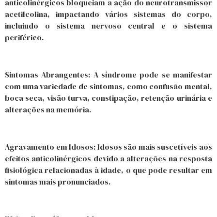
anticolinérgicos bloqueiam a ação do neurotransmissor
acetilcolina, impactando vários sistemas do corpo,
incluindo o sistema nervoso central e o sistema
periférico.
Sintomas Abrangentes: A síndrome pode se manifestar
com uma variedade de sintomas, como confusão mental,
boca seca, visão turva, constipação, retenção urinária e
alterações na memória.
Agravamento em Idosos: Idosos são mais suscetíveis aos
efeitos anticolinérgicos devido a alterações na resposta
fisiológica relacionadas à idade, o que pode resultar em
sintomas mais pronunciados.