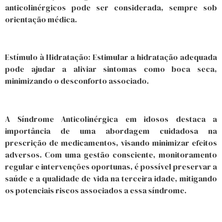
anticolinérgicos pode ser considerada, sempre sob
orientação médica.
Estímulo à Hidratação: Estimular a hidratação adequada
pode ajudar a aliviar sintomas como boca seca,
minimizando o desconforto associado.
A Síndrome Anticolinérgica em idosos destaca a
importância de uma abordagem cuidadosa na
prescrição de medicamentos, visando minimizar efeitos
adversos. Com uma gestão consciente, monitoramento
regular e intervenções oportunas, é possível preservar a
saúde e a qualidade de vida na terceira idade, mitigando
os potenciais riscos associados a essa síndrome.