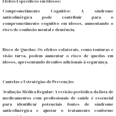
Efeitos Específicos em Idosos:
Comprometimento Cognitivo: A síndrome
anticolinérgica pode contribuir para o
comprometimento cognitivo em idosos, aumentando o
risco de confusão mental e demência.
Risco de Quedas: Os efeitos colaterais, como tonturas e
visão turva, podem aumentar o risco de quedas em
idosos, apresentando desafios adicionais à segurança.
Cautelas e Estratégias de Prevenção:
Avaliação Médica Regular: A revisão periódica da lista de
medicamentos com profissionais de saúde é essencial
para identificar potenciais fontes de síndrome
anticolinérgica e ajustar o tratamento conforme