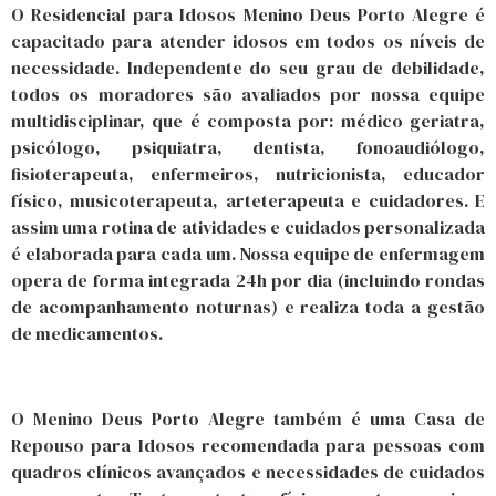
O Residencial para Idosos Menino Deus Porto Alegre é
capacitado para atender idosos em todos os níveis de
necessidade. Independente do seu grau de debilidade,
todos os moradores são avaliados por nossa equipe
multidisciplinar, que é composta por: médico geriatra,
psicólogo, psiquiatra, dentista, fonoaudiólogo,
fisioterapeuta, enfermeiros, nutricionista, educador
físico, musicoterapeuta, arteterapeuta e cuidadores. E
assim uma rotina de atividades e cuidados personalizada
é elaborada para cada um. Nossa equipe de enfermagem
opera de forma integrada 24h por dia (incluindo rondas
de acompanhamento noturnas) e realiza toda a gestão
de medicamentos.
O Menino Deus Porto Alegre também é uma Casa de
Repouso para Idosos recomendada para pessoas com
quadros clínicos avançados e necessidades de cuidados