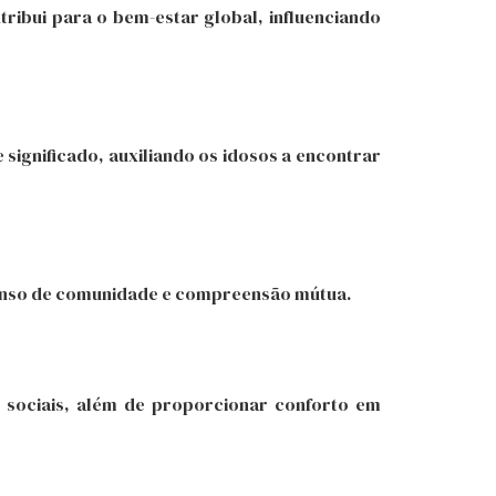
tribui para o bem-estar global, influenciando
 significado, auxiliando os idosos a encontrar
 senso de comunidade e compreensão mútua.
e sociais, além de proporcionar conforto em