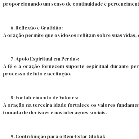
proporcionando um senso de continuidade e pertenciment
Reflexão e Gratidão:
A oração permite que os idosos reflitam sobre suas vidas
Apoio Espiritual em Perdas:
A fé e a oração fornecem suporte espiritual durante perd
processo de luto e aceitação.
Fortalecimento de Valores:
A oração na terceira idade fortalece os valores fundame
tomada de decisões e nas interações sociais.
Contribuição para o Bem-Estar Global: