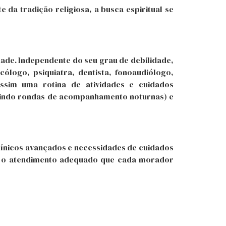
da tradição religiosa, a busca espiritual se
dade. Independente do seu grau de debilidade,
ólogo, psiquiatra, dentista, fonoaudiólogo,
 assim uma rotina de atividades e cuidados
luindo rondas de acompanhamento noturnas) e
nicos avançados e necessidades de cuidados
 e o atendimento adequado que cada morador