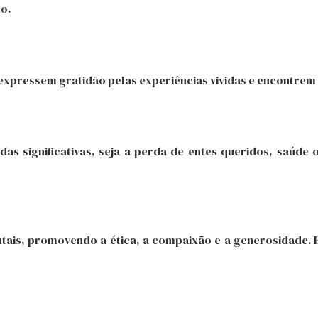
o.
, expressem gratidão pelas experiências vividas e encontre
as significativas, seja a perda de entes queridos, saúde o
ntais, promovendo a ética, a compaixão e a generosidade. 