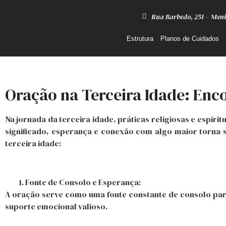
Rua Barbedo, 251 – Meni
Estrutura
Planos de Cuidados
Oração na Terceira Idade: Enc
Na jornada da terceira idade, práticas religiosas e espir
significado, esperança e conexão com algo maior torna-s
terceira idade:
Fonte de Consolo e Esperança:
A oração serve como uma fonte constante de consolo para
suporte emocional valioso.