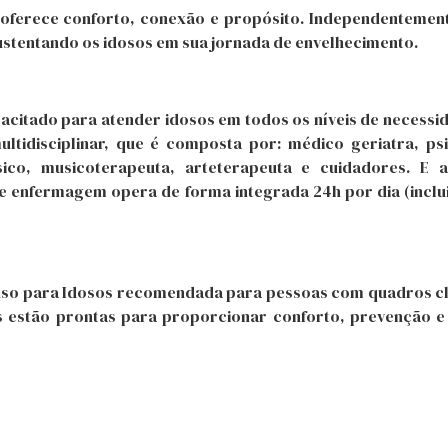
oferece conforto, conexão e propósito. Independentemente 
ustentando os idosos em sua jornada de envelhecimento.
acitado para atender idosos em todos os níveis de necessi
idisciplinar, que é composta por: médico geriatra, psic
físico, musicoterapeuta, arteterapeuta e cuidadores. E
de enfermagem opera de forma integrada 24h por dia (inc
so para Idosos recomendada para pessoas com quadros clí
pes estão prontas para proporcionar conforto, prevenção