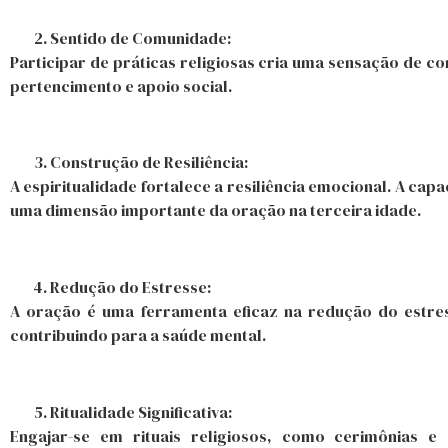
Sentido de Comunidade:
Participar de práticas religiosas cria uma sensação de 
pertencimento e apoio social.
Construção de Resiliência:
A espiritualidade fortalece a resiliência emocional. A cap
uma dimensão importante da oração na terceira idade.
Redução do Estresse:
A oração é uma ferramenta eficaz na redução do estres
contribuindo para a saúde mental.
Ritualidade Significativa:
Engajar-se em rituais religiosos, como cerimônias e 