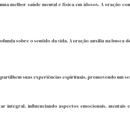
 uma melhor saúde mental e física em idosos. A oração con
funda sobre o sentido da vida. A oração auxilia na busca de
ompartilhem suas experiências espirituais, promovendo um
ar integral, influenciando aspectos emocionais, mentais 