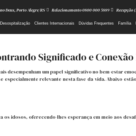
no Deus, Porto Alegre/RS
Relacionamento 0800 000 5889
Recepção (
Desospitalização
Clientes Internacionais
Dúvidas Frequentes
Família
ontrando Significado e Conexão 
ituais desempenham um papel significativo no bem-estar emoc
e especialmente relevante nesta fase da vida. Abaixo estã
 os idosos, oferecendo-lhes esperança em meio aos desafi