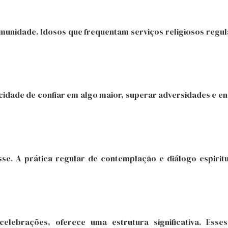
comunidade. Idosos que frequentam serviços religiosos reg
acidade de confiar em algo maior, superar adversidades e enc
se. A prática regular de contemplação e diálogo espirit
celebrações, oferece uma estrutura significativa. Esse