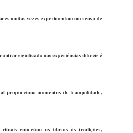
ulares muitas vezes experimentam um senso de
ontrar significado nas experiências difíceis é
ual proporciona momentos de tranquilidade,
s rituais conectam os idosos às tradições,