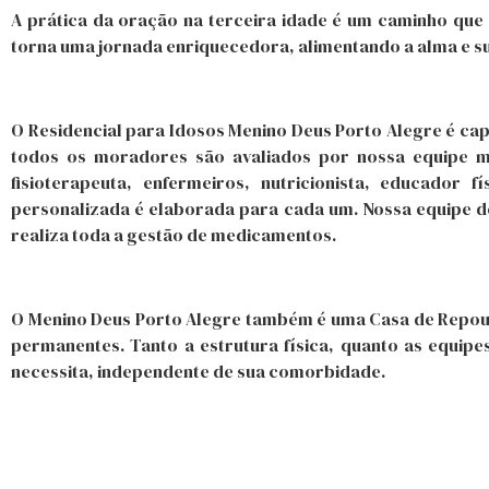
A prática da oração na terceira idade é um caminho que 
torna uma jornada enriquecedora, alimentando a alma e s
O Residencial para Idosos Menino Deus Porto Alegre é cap
todos os moradores são avaliados por nossa equipe mult
fisioterapeuta, enfermeiros, nutricionista, educador 
personalizada é elaborada para cada um. Nossa equipe 
realiza toda a gestão de medicamentos.
O Menino Deus Porto Alegre também é uma Casa de Repou
permanentes. Tanto a estrutura física, quanto as equi
necessita, independente de sua comorbidade.