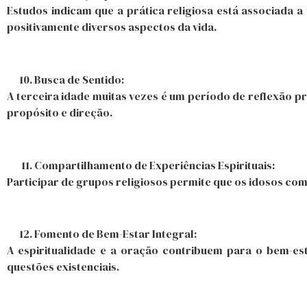
Estudos indicam que a prática religiosa está associada a
positivamente diversos aspectos da vida.
Busca de Sentido:
A terceira idade muitas vezes é um período de reflexão pro
propósito e direção.
Compartilhamento de Experiências Espirituais:
Participar de grupos religiosos permite que os idosos c
Fomento de Bem-Estar Integral:
A espiritualidade e a oração contribuem para o bem-est
questões existenciais.