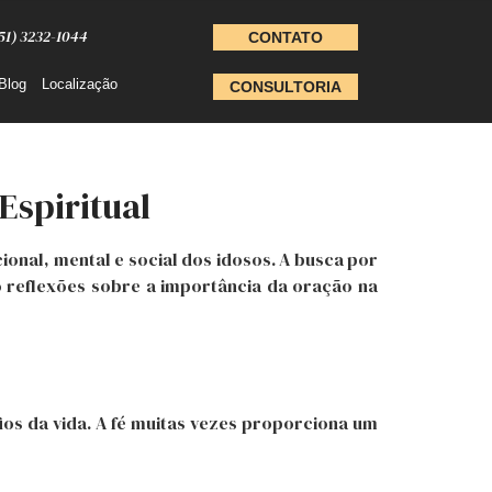
51) 3232-1044
CONTATO
Blog
Localização
CONSULTORIA
Espiritual
ional, mental e social dos idosos. A busca por
o reflexões sobre a importância da oração na
os da vida. A fé muitas vezes proporciona um