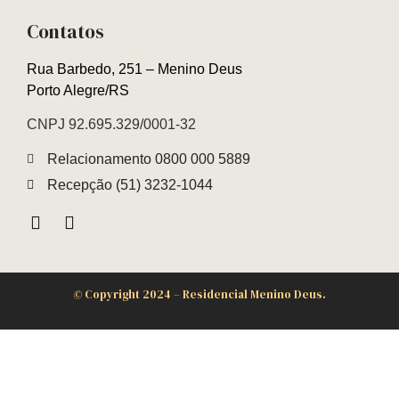
Contatos
Rua Barbedo, 251 – Menino Deus
Porto Alegre/RS
CNPJ 92.695.329/0001-32
Relacionamento 0800 000 5889
Recepção (51) 3232-1044
©
Copyright 2024 – Residencial Menino Deus.