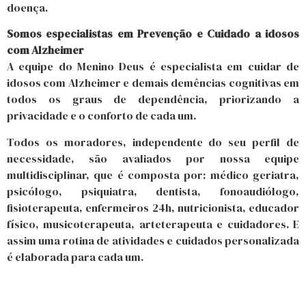
doença.
Somos especialistas em Prevenção e Cuidado a idosos
com Alzheimer
A equipe do Menino Deus é especialista em cuidar de
idosos com Alzheimer e demais demências cognitivas em
todos os graus de dependência, priorizando a
privacidade e o conforto de cada um.
Todos os moradores, independente do seu perfil de
necessidade, são avaliados por nossa equipe
multidisciplinar, que é composta por: médico geriatra,
psicólogo, psiquiatra, dentista, fonoaudiólogo,
fisioterapeuta, enfermeiros 24h, nutricionista, educador
físico, musicoterapeuta, arteterapeuta e cuidadores. E
assim uma rotina de atividades e cuidados personalizada
é elaborada para cada um.