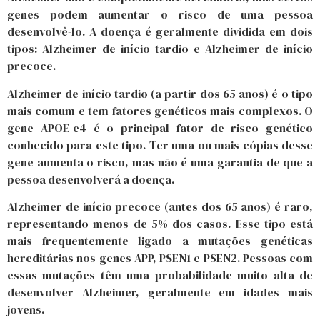
genes podem aumentar o risco de uma pessoa
desenvolvê-lo. A doença é geralmente dividida em dois
tipos: Alzheimer de início tardio e Alzheimer de início
precoce.
Alzheimer de início tardio (a partir dos 65 anos) é o tipo
mais comum e tem fatores genéticos mais complexos. O
gene APOE-e4 é o principal fator de risco genético
conhecido para este tipo. Ter uma ou mais cópias desse
gene aumenta o risco, mas não é uma garantia de que a
pessoa desenvolverá a doença.
Alzheimer de início precoce (antes dos 65 anos) é raro,
representando menos de 5% dos casos. Esse tipo está
mais frequentemente ligado a mutações genéticas
hereditárias nos genes APP, PSEN1 e PSEN2. Pessoas com
essas mutações têm uma probabilidade muito alta de
desenvolver Alzheimer, geralmente em idades mais
jovens.