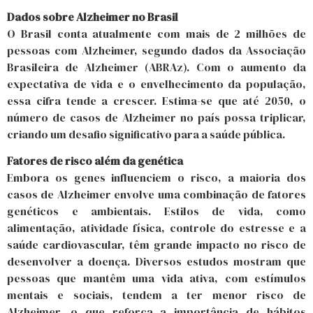
Dados sobre Alzheimer no Brasil
O Brasil conta atualmente com mais de 2 milhões de
pessoas com Alzheimer, segundo dados da Associação
Brasileira de Alzheimer (ABRAz). Com o aumento da
expectativa de vida e o envelhecimento da população,
essa cifra tende a crescer. Estima-se que até 2050, o
número de casos de Alzheimer no país possa triplicar,
criando um desafio significativo para a saúde pública.
Fatores de risco além da genética
Embora os genes influenciem o risco, a maioria dos
casos de Alzheimer envolve uma combinação de fatores
genéticos e ambientais. Estilos de vida, como
alimentação, atividade física, controle do estresse e a
saúde cardiovascular, têm grande impacto no risco de
desenvolver a doença. Diversos estudos mostram que
pessoas que mantêm uma vida ativa, com estímulos
mentais e sociais, tendem a ter menor risco de
Alzheimer, o que reforça a importância de hábitos