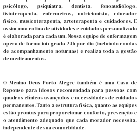
psicólogo, psiquiatra, dentista, fonoaudiólogo,
fisioterapeuta, enfermeiros, nutricionista, educador
físico, musicoterapeuta, arteterapeuta e cuidadores. E
assim uma rotina de atividades e cuidados personalizada
é elaborada para cada um. Nossa equipe de enfermagem
opera de forma integrada 24h por dia (incluindo rondas
de acompanhamento noturnas) e realiza toda a gestão
de medicamentos.
O Menino Deus Porto Alegre também é uma Casa de
Repouso para Idosos recomendada para pessoas com
quadros clínicos avançados e necessidades de cuidados
permanentes. Tanto a estrutura física, quanto as equipes
estão prontas para proporcionar conforto, prevenção e
o atendimento adequado que cada morador necessita,
independente de sua comorbidade.