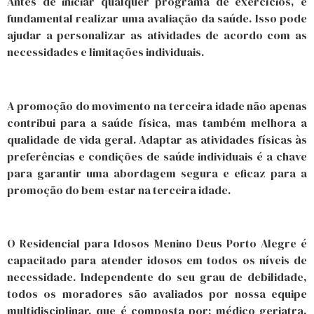
Antes de iniciar qualquer programa de exercícios, é
fundamental realizar uma avaliação da saúde. Isso pode
ajudar a personalizar as atividades de acordo com as
necessidades e limitações individuais.
A promoção do movimento na terceira idade não apenas
contribui para a saúde física, mas também melhora a
qualidade de vida geral. Adaptar as atividades físicas às
preferências e condições de saúde individuais é a chave
para garantir uma abordagem segura e eficaz para a
promoção do bem-estar na terceira idade.
O Residencial para Idosos Menino Deus Porto Alegre é
capacitado para atender idosos em todos os níveis de
necessidade. Independente do seu grau de debilidade,
todos os moradores são avaliados por nossa equipe
multidisciplinar, que é composta por: médico geriatra,