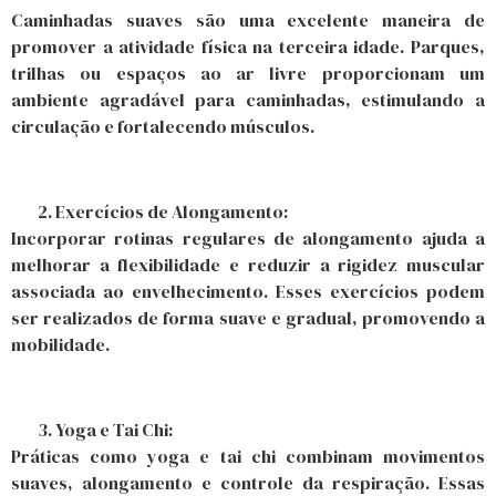
Caminhadas suaves são uma excelente maneira de
promover a atividade física na terceira idade. Parques,
trilhas ou espaços ao ar livre proporcionam um
ambiente agradável para caminhadas, estimulando a
circulação e fortalecendo músculos.
Exercícios de Alongamento:
Incorporar rotinas regulares de alongamento ajuda a
melhorar a flexibilidade e reduzir a rigidez muscular
associada ao envelhecimento. Esses exercícios podem
ser realizados de forma suave e gradual, promovendo a
mobilidade.
Yoga e Tai Chi:
Práticas como yoga e tai chi combinam movimentos
suaves, alongamento e controle da respiração. Essas