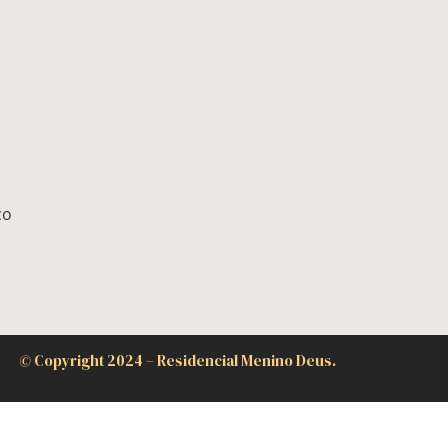
co
©
Copyright 2024 – Residencial Menino Deus.