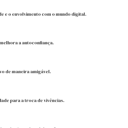
de e o envolvimento com o mundo digital.
 melhora a autoconfiança.
vo de maneira amigável.
de para a troca de vivências.