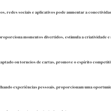
os, redes sociais e aplicativos pode aumentar a conectivida
 proporciona momentos divertidos, estimula a criatividade e
aptado ou torneios de cartas, promove o espírito competiti
ilhando experiências pessoais, proporcionam uma oportunida