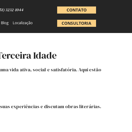
51) 3232-1044
CONTATO
Blog
Localização
CONSULTORIA
Terceira Idade
 vida ativa, social e satisfatória. Aqui estão
uas experiências e discutam obras literárias.