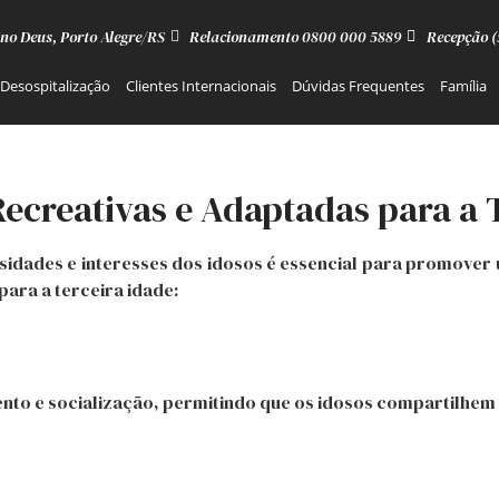
no Deus, Porto Alegre/RS
Relacionamento 0800 000 5889
Recepção (
Desospitalização
Clientes Internacionais
Dúvidas Frequentes
Família
Recreativas e Adaptadas para a 
ades e interesses dos idosos é essencial para promover uma
ara a terceira idade:
o e socialização, permitindo que os idosos compartilhem s