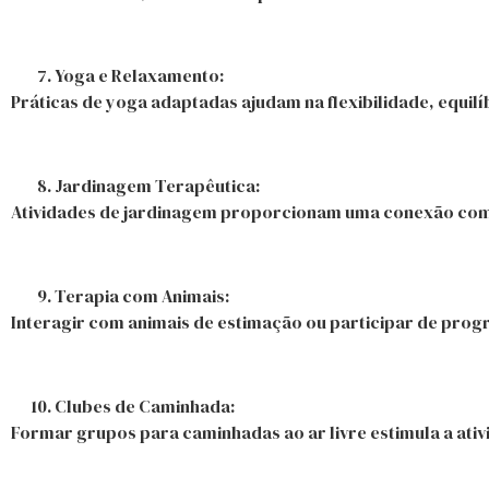
Yoga e Relaxamento:
Práticas de yoga adaptadas ajudam na flexibilidade, equil
Jardinagem Terapêutica:
Atividades de jardinagem proporcionam uma conexão com 
Terapia com Animais:
Interagir com animais de estimação ou participar de prog
Clubes de Caminhada:
Formar grupos para caminhadas ao ar livre estimula a ativ