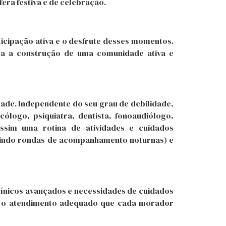
era festiva e de celebração.
rticipação ativa e o desfrute desses momentos.
ra a construção de uma comunidade ativa e
dade. Independente do seu grau de debilidade,
ólogo, psiquiatra, dentista, fonoaudiólogo,
 assim uma rotina de atividades e cuidados
luindo rondas de acompanhamento noturnas) e
nicos avançados e necessidades de cuidados
 e o atendimento adequado que cada morador