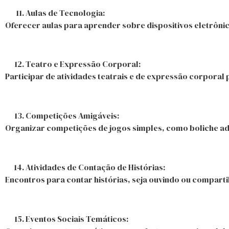
Aulas de Tecnologia:
Oferecer aulas para aprender sobre dispositivos eletrônic
Teatro e Expressão Corporal:
Participar de atividades teatrais e de expressão corporal
Competições Amigáveis:
Organizar competições de jogos simples, como boliche ad
Atividades de Contação de Histórias:
Encontros para contar histórias, seja ouvindo ou compart
Eventos Sociais Temáticos: