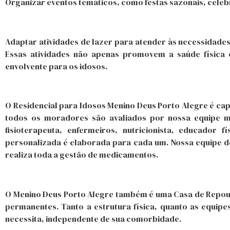
Organizar eventos temáticos, como festas sazonais, celebr
Adaptar atividades de lazer para atender às necessidades 
Essas atividades não apenas promovem a saúde física
envolvente para os idosos.
O Residencial para Idosos Menino Deus Porto Alegre é cap
todos os moradores são avaliados por nossa equipe mult
fisioterapeuta, enfermeiros, nutricionista, educador 
personalizada é elaborada para cada um. Nossa equipe 
realiza toda a gestão de medicamentos.
O Menino Deus Porto Alegre também é uma Casa de Repou
permanentes. Tanto a estrutura física, quanto as equi
necessita, independente de sua comorbidade.