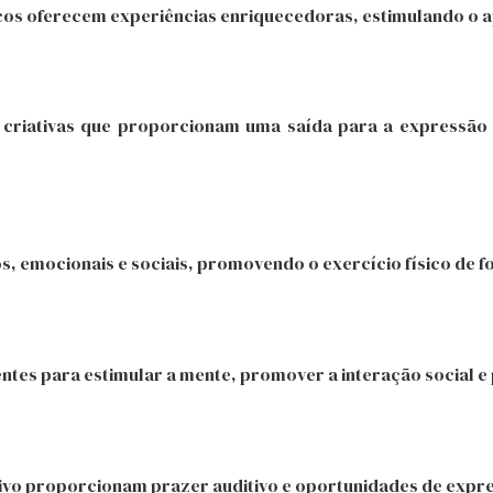
ricos oferecem experiências enriquecedoras, estimulando o a
s criativas que proporcionam uma saída para a expressão 
s, emocionais e sociais, promovendo o exercício físico de f
tes para estimular a mente, promover a interação social e
vivo proporcionam prazer auditivo e oportunidades de expre