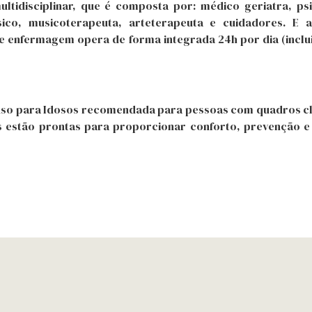
idisciplinar, que é composta por: médico geriatra, psic
físico, musicoterapeuta, arteterapeuta e cuidadores. E
de enfermagem opera de forma integrada 24h por dia (inc
so para Idosos recomendada para pessoas com quadros clí
pes estão prontas para proporcionar conforto, prevenção