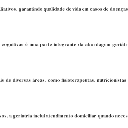
iativos, garantindo qualidade de vida em casos de doenças 
s e cognitivas é uma parte integrante da abordagem geriá
s de diversas áreas, como fisioterapeutas, nutricionista
os, a geriatria inclui atendimento domiciliar quando nece