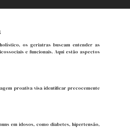
a
olístico, os geriatras buscam entender as
ssociais e funcionais. Aqui estão aspectos
dagem proativa visa identificar precocemente
omuns em idosos, como diabetes, hipertensão,