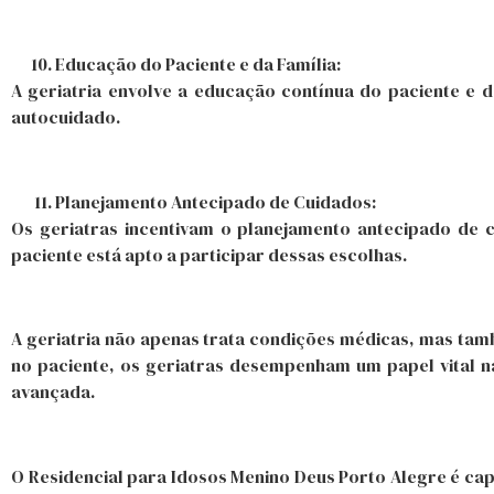
Educação do Paciente e da Família:
A geriatria envolve a educação contínua do paciente e 
autocuidado.
Planejamento Antecipado de Cuidados:
Os geriatras incentivam o planejamento antecipado de c
paciente está apto a participar dessas escolhas.
A geriatria não apenas trata condições médicas, mas ta
no paciente, os geriatras desempenham um papel vital 
avançada.
O Residencial para Idosos Menino Deus Porto Alegre é cap