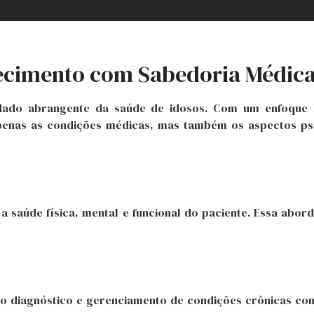
hecimento com Sabedoria Médic
idado abrangente da saúde de idosos. Com um enfoque h
nas as condições médicas, mas também os aspectos psico
a saúde física, mental e funcional do paciente. Essa abor
ve o diagnóstico e gerenciamento de condições crônicas c