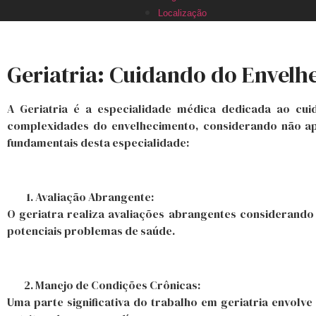
Localização
Geriatria: Cuidando do Envel
A Geriatria é a especialidade médica dedicada ao cu
complexidades do envelhecimento, considerando não ape
fundamentais desta especialidade:
Avaliação Abrangente:
O geriatra realiza avaliações abrangentes considerando 
potenciais problemas de saúde.
Manejo de Condições Crônicas:
Uma parte significativa do trabalho em geriatria envol