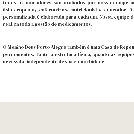
todos os moradores são avaliados por nossa equipe mult
fisioterapeuta, enfermeiros, nutricionista, educador 
personalizada é elaborada para cada um. Nossa equipe 
realiza toda a gestão de medicamentos.
O Menino Deus Porto Alegre também é uma Casa de Repou
permanentes. Tanto a estrutura física, quanto as equi
necessita, independente de sua comorbidade.