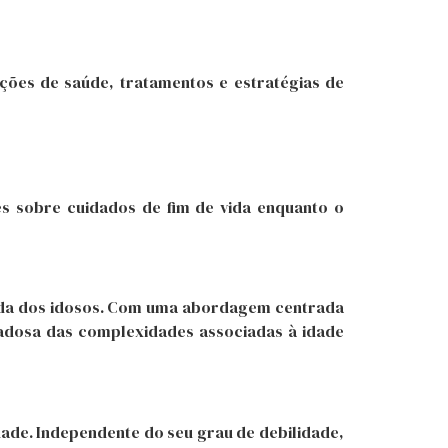
ições de saúde, tratamentos e estratégias de
es sobre cuidados de fim de vida enquanto o
vida dos idosos. Com uma abordagem centrada
adosa das complexidades associadas à idade
dade. Independente do seu grau de debilidade,