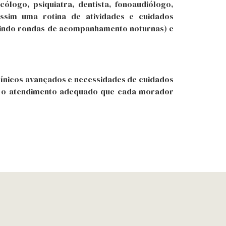
ólogo, psiquiatra, dentista, fonoaudiólogo,
 assim uma rotina de atividades e cuidados
luindo rondas de acompanhamento noturnas) e
nicos avançados e necessidades de cuidados
 e o atendimento adequado que cada morador