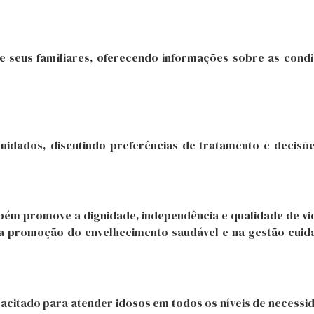
de seus familiares, oferecendo informações sobre as cond
uidados, discutindo preferências de tratamento e decisõ
mbém promove a dignidade, independência e qualidade de 
na promoção do envelhecimento saudável e na gestão cuid
acitado para atender idosos em todos os níveis de necessi