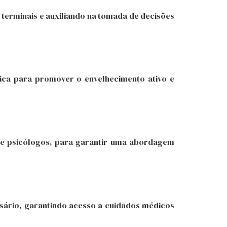
terminais e auxiliando na tomada de decisões
trica para promover o envelhecimento ativo e
s e psicólogos, para garantir uma abordagem
ssário, garantindo acesso a cuidados médicos