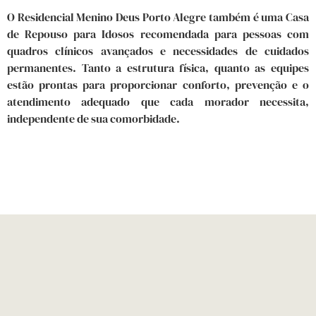
O Residencial Menino Deus Porto Alegre também é uma Casa
de Repouso para Idosos recomendada para pessoas com
quadros clínicos avançados e necessidades de cuidados
permanentes. Tanto a estrutura física, quanto as equipes
estão prontas para proporcionar conforto, prevenção e o
atendimento adequado que cada morador necessita,
independente de sua comorbidade.