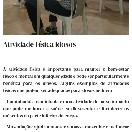
Atividade Física Idosos
A atividade física é importante para manter o bem-estar
físico e mental em qualquer idade e pode ser particularmente
benéfica para os idosos. Alguns exemplos de atividades
físicas que podem ser adequadas para idosos incluem:
– Caminhada: a caminhada é uma atividade de baixo impacto
que pode melhorar a saúde cardiovascular e fortalecer os
músculos da parte inferior do corpo.
– Musculação: ajuda a manter a massa muscular e melhorar