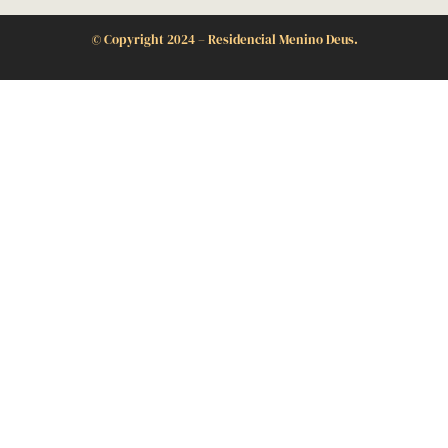
©
Copyright 2024 – Residencial Menino Deus.