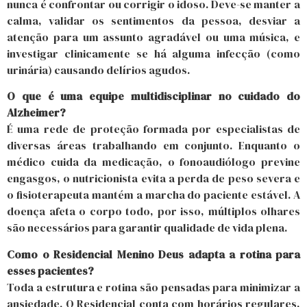
nunca é confrontar ou corrigir o idoso. Deve-se manter a
calma, validar os sentimentos da pessoa, desviar a
atenção para um assunto agradável ou uma música, e
investigar clinicamente se há alguma infecção (como
urinária) causando delírios agudos.
O que é uma equipe multidisciplinar no cuidado do
Alzheimer?
É uma rede de proteção formada por especialistas de
diversas áreas trabalhando em conjunto. Enquanto o
médico cuida da medicação, o fonoaudiólogo previne
engasgos, o nutricionista evita a perda de peso severa e
o fisioterapeuta mantém a marcha do paciente estável. A
doença afeta o corpo todo, por isso, múltiplos olhares
são necessários para garantir qualidade de vida plena.
Como o Residencial Menino Deus adapta a rotina para
esses pacientes?
Toda a estrutura e rotina são pensadas para minimizar a
ansiedade. O Residencial conta com horários regulares,