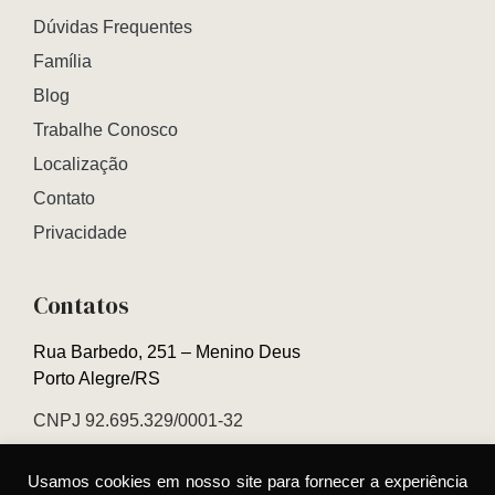
Dúvidas Frequentes
Família
Blog
Trabalhe Conosco
Localização
Contato
Privacidade
Contatos
Rua Barbedo, 251 – Menino Deus
Porto Alegre/RS
CNPJ 92.695.329/0001-32
Relacionamento 0800 000 5889
Usamos cookies em nosso site para fornecer a experiência