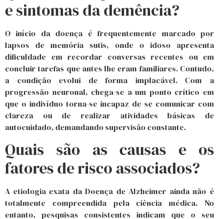
e sintomas da demência?
O início da doença é frequentemente marcado por
lapsos de memória sutis, onde o idoso apresenta
dificuldade em recordar conversas recentes ou em
concluir tarefas que antes lhe eram familiares. Contudo,
a condição evolui de forma implacável. Com a
progressão neuronal, chega-se a um ponto crítico em
que o indivíduo torna-se incapaz de se comunicar com
clareza ou de realizar atividades básicas de
autocuidado, demandando supervisão constante.
Quais são as causas e os
fatores de risco associados?
A etiologia exata da Doença de Alzheimer ainda não é
totalmente compreendida pela ciência médica. No
entanto, pesquisas consistentes indicam que o seu