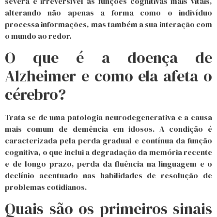
severa e irreversível as funções cognitivas mais vitais,
alterando não apenas a forma como o indivíduo
processa informações, mas também a sua interação com
o mundo ao redor.
O que é a doença de
Alzheimer e como ela afeta o
cérebro?
Trata-se de uma patologia neurodegenerativa e a causa
mais comum de demência em idosos. A condição é
caracterizada pela perda gradual e contínua da função
cognitiva, o que inclui a degradação da memória recente
e de longo prazo, perda da fluência na linguagem e o
declínio acentuado nas habilidades de resolução de
problemas cotidianos.
Quais são os primeiros sinais