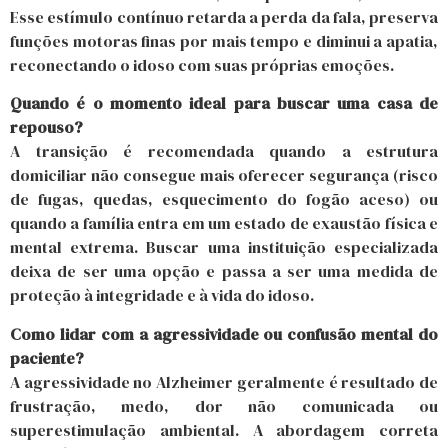
Esse estímulo contínuo retarda a perda da fala, preserva
funções motoras finas por mais tempo e diminui a apatia,
reconectando o idoso com suas próprias emoções.
Quando é o momento ideal para buscar uma casa de
repouso?
A transição é recomendada quando a estrutura
domiciliar não consegue mais oferecer segurança (risco
de fugas, quedas, esquecimento do fogão aceso) ou
quando a família entra em um estado de exaustão física e
mental extrema. Buscar uma instituição especializada
deixa de ser uma opção e passa a ser uma medida de
proteção à integridade e à vida do idoso.
Como lidar com a agressividade ou confusão mental do
paciente?
A agressividade no Alzheimer geralmente é resultado de
frustração, medo, dor não comunicada ou
superestimulação ambiental. A abordagem correta