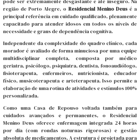
pode ser extremamente desgastante e até inseguro. Na
região de Porto Alegre, o
Residencial Menino Deus
é a
principal referência em cuidado qualificado, plenamente
capacitado para atender idosos em todos os níveis de
necessidade e graus de dependência cognitiva.
Independente da complexidade do quadro clínico, cada
morador é avaliado de forma minuciosa por uma equipe
multidisciplinar completa, composta por médico
geriatra, psicólogo, psiquiatra, dentista, fonoaudiólogo,
fisioterapeuta, enfermeiros, nutricionista, educador
físico, musicoterapeuta e arteterapeuta. Isso permite a
elaboração de uma rotina de atividades e estímulos 100%
personalizada.
Como uma Casa de Repouso voltada também para
cuidados avançados e permanentes, o Residencial
Menino Deus oferece enfermagem integrada 24 horas
por dia (com rondas noturnas rigorosas) e gestão
absoluta de medicamentos. A estrutura é projetada para